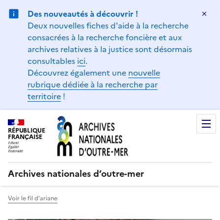
Gestion de vos préférences sur les témoins de connexion (
Des nouveautés à découvrir !
Ma
Deux nouvelles fiches d'aide à la recherche
consacrées à la recherche foncière et aux
archives relatives à la justice sont désormais
consultables
ici
.
Découvrez également une
nouvelle
rubrique dédiée à la recherche par
territoire
!
RÉPUBLIQUE
FRANÇAISE
Archives nationales d’outre-mer
Voir le fil d'ariane