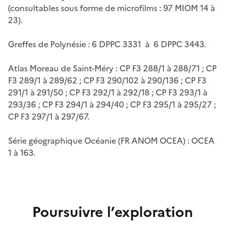
(consultables sous forme de microfilms : 97 MIOM 14 à
23).
Greffes de Polynésie : 6 DPPC 3331 à 6 DPPC 3443.
Atlas Moreau de Saint-Méry : CP F3 288/1 à 288/71 ; CP
F3 289/1 à 289/62 ; CP F3 290/102 à 290/136 ; CP F3
291/1 à 291/50 ; CP F3 292/1 à 292/18 ; CP F3 293/1 à
293/36 ; CP F3 294/1 à 294/40 ; CP F3 295/1 à 295/27 ;
CP F3 297/1 à 297/67.
Série géographique Océanie (FR ANOM OCEA) : OCEA
1 à 163.
Poursuivre l’exploration