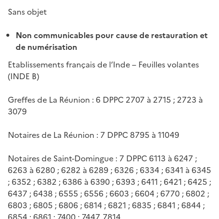
Sans objet
Non communicables pour cause de restauration et
de numérisation
Etablissements français de l’Inde – Feuilles volantes
(INDE B)
Greffes de La Réunion : 6 DPPC 2707 à 2715 ; 2723 à
3079
Notaires de La Réunion : 7 DPPC 8795 à 11049
Notaires de Saint-Domingue : 7 DPPC 6113 à 6247 ;
6263 à 6280 ; 6282 à 6289 ; 6326 ; 6334 ; 6341 à 6345
; 6352 ; 6382 ; 6386 à 6390 ; 6393 ; 6411 ; 6421 ; 6425 ;
6437 ; 6438 ; 6555 ; 6556 ; 6603 ; 6604 ; 6770 ; 6802 ;
6803 ; 6805 ; 6806 ; 6814 ; 6821 ; 6835 ; 6841 ; 6844 ;
6854 ; 6861 ; 7400 ; 7447, 7814.