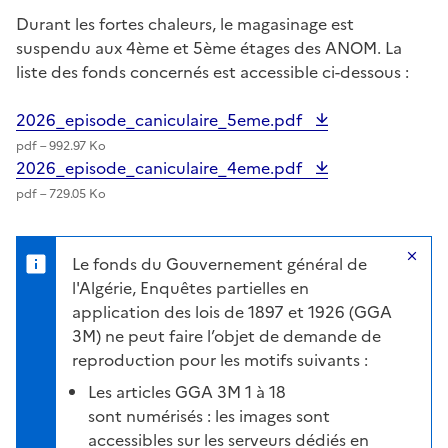
Durant les fortes chaleurs, le magasinage est
suspendu aux 4ème et 5ème étages des ANOM. La
liste des fonds concernés est accessible ci-dessous :
2026_episode_caniculaire_5eme.pdf
pdf – 992.97 Ko
2026_episode_caniculaire_4eme.pdf
pdf – 729.05 Ko
Fe
Le fonds du Gouvernement général de
l'Algérie, Enquêtes partielles en
application des lois de 1897 et 1926 (GGA
3M) ne peut faire l’objet de demande de
reproduction pour les motifs suivants :
Les articles GGA 3M 1 à 18
sont numérisés : les images sont
accessibles sur les serveurs dédiés en