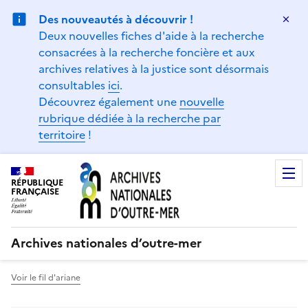
Panneau de gestion des cookies
Des nouveautés à découvrir !
Ma
Deux nouvelles fiches d'aide à la recherche
consacrées à la recherche foncière et aux
archives relatives à la justice sont désormais
consultables
ici
.
Découvrez également une
nouvelle
rubrique dédiée à la recherche par
territoire
!
RÉPUBLIQUE
FRANÇAISE
Archives nationales d’outre-mer
Voir le fil d'ariane