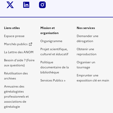
twitter-x
linkedin
instagram
Liens utiles
Mission et
Nos services
organisation
Espace presse
Demander une
Organigramme
dérogation
Marchés publics
Projet scientifique,
Obtenir une
La Lettre des ANOM
culturel et éducatif
reproduction
Besoin d'aide ? (Foire
Politique
Organiser un
aux questions)
documentaire de la
tournage
bibliothèque
Réutilisation des
Emprunter une
archives
Services Publics +
exposition clé en main
Annuaires des
généalogistes
professionnels et
associations de
généalogie