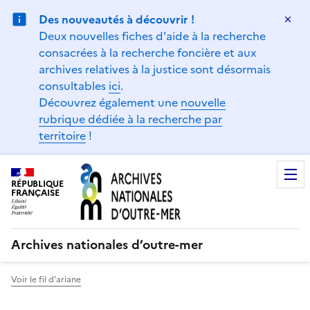
Gestion de vos préférences sur les témoins de connexion (
Des nouveautés à découvrir !
Ma
Deux nouvelles fiches d'aide à la recherche
consacrées à la recherche foncière et aux
archives relatives à la justice sont désormais
consultables
ici
.
Découvrez également une
nouvelle
rubrique dédiée à la recherche par
territoire
!
RÉPUBLIQUE
FRANÇAISE
Archives nationales d’outre-mer
Voir le fil d'ariane