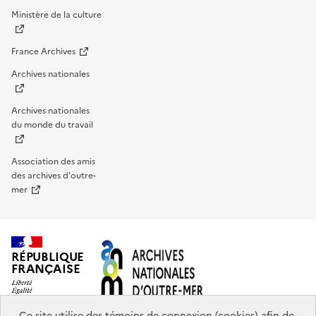
Ministère de la culture
France Archives
Archives nationales
Archives nationales
du monde du travail
Association des amis
des archives d'outre-
mer
RÉPUBLIQUE
FRANÇAISE
Ce site utilise des témoins de connexion (cookies) afin de