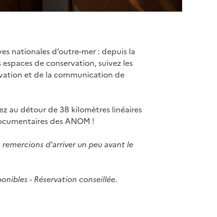
es nationales d’outre-mer : depuis la
s espaces de conservation, suivez les
servation et de la communication de
 au détour de 38 kilomètres linéaires
s documentaires des ANOM !
remercions d'arriver un peu avant le
sponibles - Réservation conseillée.