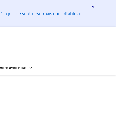
Masquer l
 à la justice sont désormais consultables
ici
.
ndre avec nous