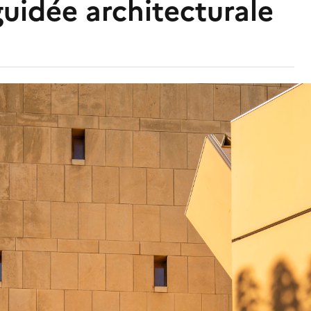
guidée architecturale