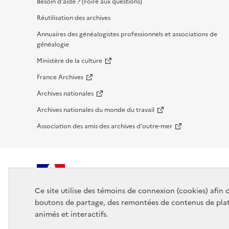
Besoin d'aide ? (Foire aux questions)
Réutilisation des archives
Annuaires des généalogistes professionnels et associations de
généalogie
Ministère de la culture
France Archives
Archives nationales
Archives nationales du monde du travail
Association des amis des archives d'outre-mer
RÉPUBLIQUE
Ce site utilise des témoins de connexion (cookies) afin 
FRANÇAISE
boutons de partage, des remontées de contenus de plat
animés et interactifs.