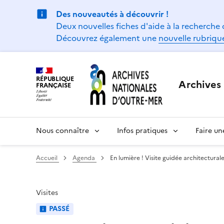
Gestion de vos préférences sur les témoins de connexion (
Des nouveautés à découvrir !
Deux nouvelles fiches d'aide à la recherche 
Découvrez également une
nouvelle rubrique
RÉPUBLIQUE
Archives 
FRANÇAISE
Nous connaître
Infos pratiques
Faire u
Accueil
Agenda
En lumière ! Visite guidée architectural
Visites
PASSÉ