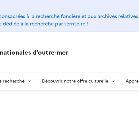
cookies)
consacrées à la recherche foncière et aux archives relatives
 dédiée à la recherche par territoire
!
nationales d’outre-mer
ne recherche
Découvrir notre offre culturelle
Appre
e